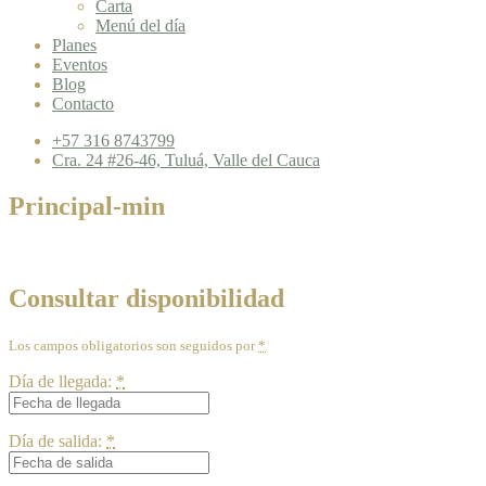
Carta
Menú del día
Planes
Eventos
Blog
Contacto
+57 316 8743799
Cra. 24 #26-46, Tuluá, Valle del Cauca
Principal-min
Consultar disponibilidad
Los campos obligatorios son seguidos por
*
Día de llegada:
*
Día de salida:
*